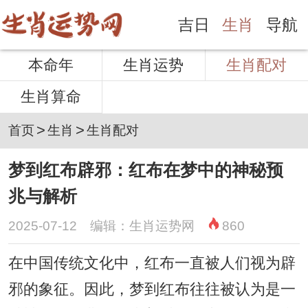
吉日
生肖
导航
本命年
生肖运势
生肖配对
生肖算命
>
>
首页
生肖
生肖配对
梦到红布辟邪：红布在梦中的神秘预
兆与解析
2025-07-12 编辑：生肖运势网
860
在中国传统文化中，红布一直被人们视为辟
邪的象征。因此，梦到红布往往被认为是一