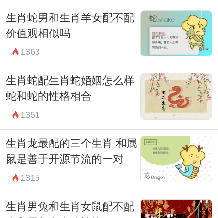
生肖蛇男和生肖羊女配不配
价值观相似吗
1363
生肖蛇配生肖蛇婚姻怎么样
蛇和蛇的性格相合
1351
生肖龙最配的三个生肖 和属
鼠是善于开源节流的一对
1315
生肖男兔和生肖女鼠配不配