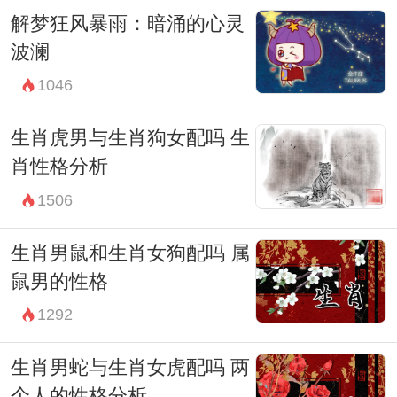
解梦狂风暴雨：暗涌的心灵
波澜
1046
生肖虎男与生肖狗女配吗 生
肖性格分析
1506
生肖男鼠和生肖女狗配吗 属
鼠男的性格
1292
生肖男蛇与生肖女虎配吗 两
个人的性格分析