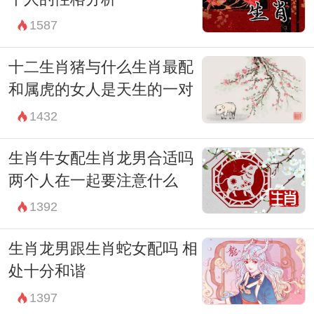
1587
十二生肖猪与什么生肖最配
和属虎的女人是天生的一对
1432
生肖牛女配生肖龙男合适吗
两个人在一起要注意什么
1392
生肖龙男跟生肖蛇女配吗 相
处十分和谐
1397