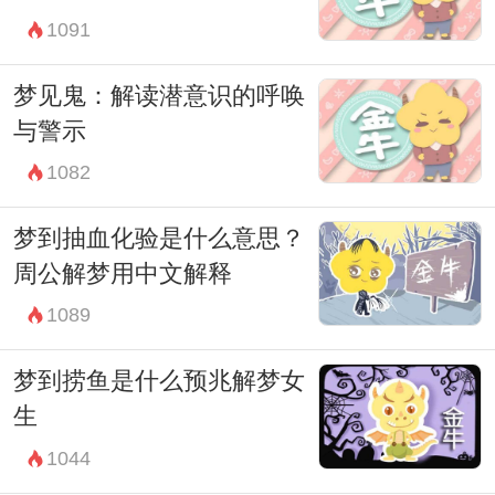
1091
梦见鬼：解读潜意识的呼唤
与警示
1082
梦到抽血化验是什么意思？
周公解梦用中文解释
1089
梦到捞鱼是什么预兆解梦女
生
1044