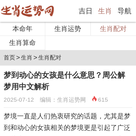
吉日
生肖
导航
本命年
生肖运势
生肖配对
生肖算命
>
>
首页
生肖
生肖配对
梦到动心的女孩是什么意思？周公解
梦用中文解析
2025-07-12 编辑：生肖运势网
615
梦境一直是人们热衷研究的话题，尤其是梦
到和动心的女孩相关的梦境更是引起了广泛