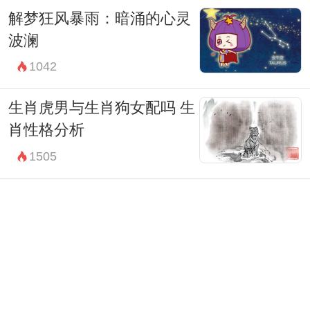
解梦狂风暴雨：暗涌的心灵
波澜
1042
生肖虎男与生肖狗女配吗 生
肖性格分析
1505
生肖男鼠和生肖女狗配吗 属
鼠男的性格
1289
生肖男蛇与生肖女虎配吗 两
个人的性格分析