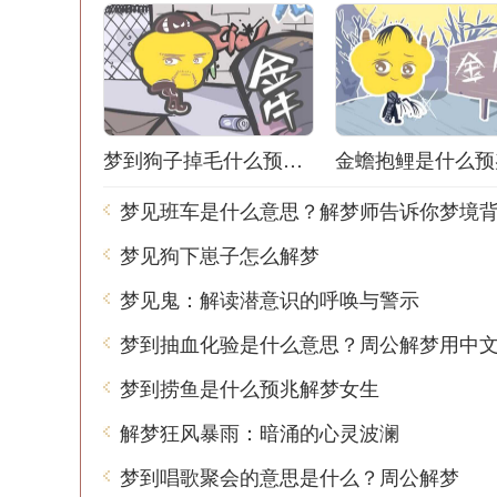
梦到狗子掉毛什么预兆解梦
金蟾抱鲤是什么预
梦见狗下崽子怎么解梦
梦见鬼：解读潜意识的呼唤与警示
梦到抽血化验是什么意思？周公解梦用中
梦到捞鱼是什么预兆解梦女生
解梦狂风暴雨：暗涌的心灵波澜
梦到唱歌聚会的意思是什么？周公解梦