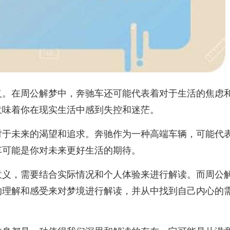
义。在周公解梦中，奔驰车还可能代表着对于生活的焦虑
意味着你在现实生活中感到失控和迷茫。
对于未来的渴望和追求。奔驰作为一种高端车辆，可能代
车可能是你对未来更好生活的期待。
意义，需要结合实际情况和个人体验来进行解读。而周公
的理解和感受来对梦境进行解读，并从中找到自己内心的