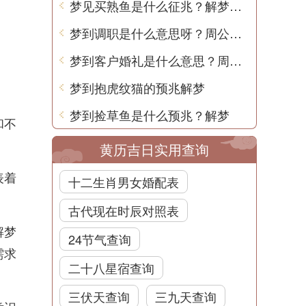
梦见买熟鱼是什么征兆？解梦师告诉你真相
梦到调职是什么意思呀？周公解梦用中文
梦到客户婚礼是什么意思？周公解梦告诉你
梦到抱虎纹猫的预兆解梦
梦到捡草鱼是什么预兆？解梦
和不
黄历吉日实用查询
表着
十二生肖男女婚配表
古代现在时辰对照表
解梦
24节气查询
需求
二十八星宿查询
三伏天查询
三九天查询