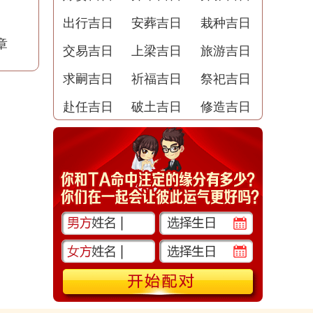
出行吉日
安葬吉日
栽种吉日
章
交易吉日
上梁吉日
旅游吉日
求嗣吉日
祈福吉日
祭祀吉日
赴任吉日
破土吉日
修造吉日