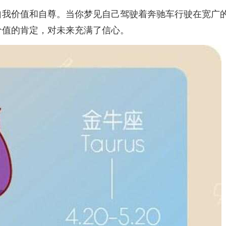
自我价值和自尊。当你梦见自己驾驶着奔驰车行驶在宽广
价值的肯定，对未来充满了信心。