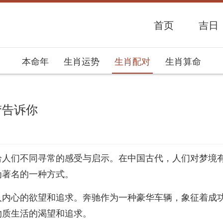
首页
吉日
本命年
生肖运势
生肖配对
生肖算命
梦告诉你
势网
给人们不同寻常的感受与启示。在中国古代，人们对梦境
为著名的一种方式。
人内心的欲望和追求。奔驰作为一种豪华车辆，象征着成
物质生活的渴望和追求。