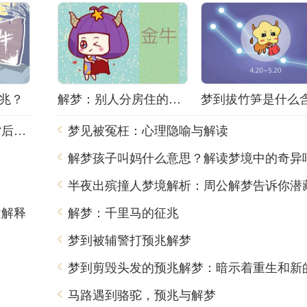
兆？
解梦：别人分房住的含义
梦见班车是什么意思？解梦师告诉你梦境背后的含义
梦见被冤枉：心理隐喻与解读
解梦孩子叫妈什么意思？解读梦境中的奇异
文解释
解梦：千里马的征兆
梦到被辅警打预兆解梦
马路遇到骆驼，预兆与解梦