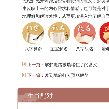
无论梦见开奔驰是否有着特殊的意义，梦境
中反映出来的内心需求和情感，也可能是对
地理解和解读梦境，从而更加深入地了解自
八字算命
宝宝起名
八字改名
流
上一篇：
解梦走路被墙堵住了的含义
下一篇：
梦到地府打人预兆解梦
生肖配对