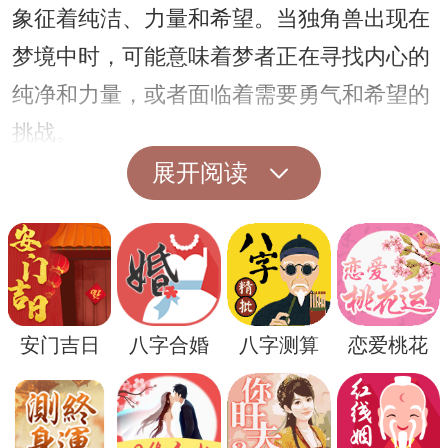
象征着纯洁、力量和希望。当独角兽出现在
梦境中时，可能意味着梦者正在寻找内心的
纯净和力量，或者面临着需要勇气和希望的
挑战。
接下来，让我们来思考一下解梦神兽中的
展开阅读
龙。龙在许多文化中都是一种具有神圣和权
威象征的生物，常常被视为统治者和守护
者。当龙出现在梦境中时，可能意味着梦者
具有强大的内在力量和领导能力，或者需要
安门吉日
八字合婚
八字测算
恋爱桃花
面对来自外部的挑战和考验。