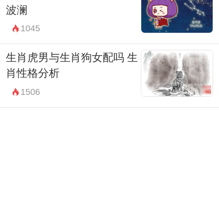
波澜
1045
生肖虎男与生肖狗女配吗 生
肖性格分析
1506
生肖男鼠和生肖女狗配吗 属
鼠男的性格
1291
生肖男蛇与生肖女虎配吗 两
个人的性格分析
1586