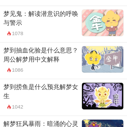
梦见鬼：解读潜意识的呼唤
与警示
1078
梦到抽血化验是什么意思？
周公解梦用中文解释
1086
梦到捞鱼是什么预兆解梦女
生
1042
解梦狂风暴雨：暗涌的心灵