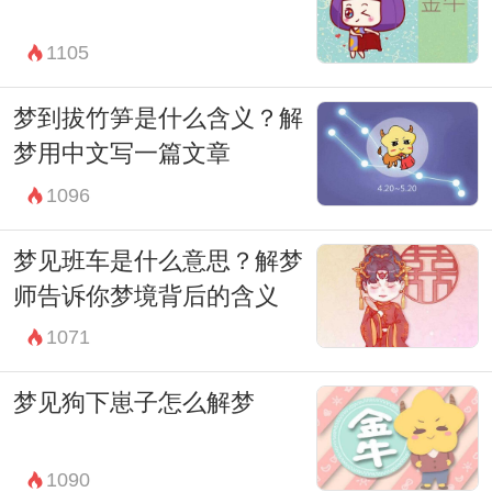
综上所述，解梦神兽是梦境中重要的象征和
指引，它们代表着人类内心深处的情感和潜
1105
意识的力量。通过理解解梦神兽的含义，我
梦到拔竹笋是什么含义？解
们可以更好地理解和应对自己的梦境，从而
梦用中文写一篇文章
获得内心的平静和成长。
1096
梦见班车是什么意思？解梦
师告诉你梦境背后的含义
1071
梦见狗下崽子怎么解梦
1090