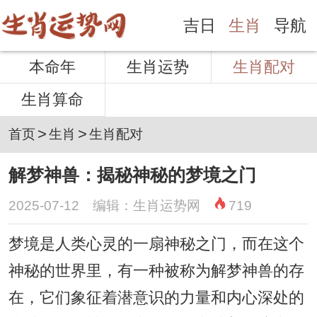
吉日
生肖
导航
本命年
生肖运势
生肖配对
生肖算命
>
>
首页
生肖
生肖配对
解梦神兽：揭秘神秘的梦境之门
2025-07-12 编辑：生肖运势网
719
梦境是人类心灵的一扇神秘之门，而在这个
神秘的世界里，有一种被称为解梦神兽的存
在，它们象征着潜意识的力量和内心深处的