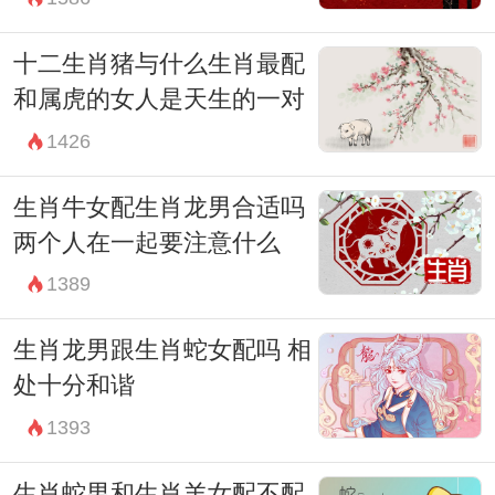
十二生肖猪与什么生肖最配
和属虎的女人是天生的一对
1426
生肖牛女配生肖龙男合适吗
两个人在一起要注意什么
1389
生肖龙男跟生肖蛇女配吗 相
处十分和谐
1393
生肖蛇男和生肖羊女配不配