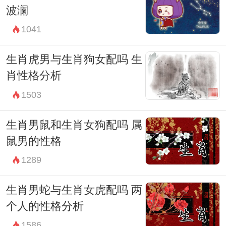
波澜
1041
生肖虎男与生肖狗女配吗 生
肖性格分析
1503
生肖男鼠和生肖女狗配吗 属
鼠男的性格
1289
生肖男蛇与生肖女虎配吗 两
个人的性格分析
1586