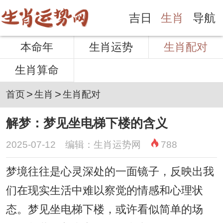
吉日
生肖
导航
本命年
生肖运势
生肖配对
生肖算命
>
>
首页
生肖
生肖配对
解梦：梦见坐电梯下楼的含义
2025-07-12 编辑：生肖运势网
788
梦境往往是心灵深处的一面镜子，反映出我
们在现实生活中难以察觉的情感和心理状
态。梦见坐电梯下楼，或许看似简单的场