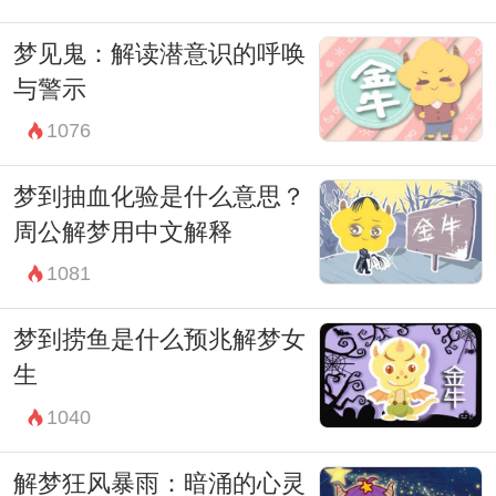
梦见鬼：解读潜意识的呼唤
与警示
1076
梦到抽血化验是什么意思？
周公解梦用中文解释
1081
梦到捞鱼是什么预兆解梦女
生
1040
解梦狂风暴雨：暗涌的心灵