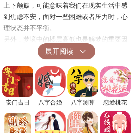
上下颠簸，可能意味着我们在现实生活中感
到焦虑不安，面对一些困难或者压力时，心
理状态并不平衡。
另外，梦境中的楼层高低也是解梦的重要因
素之一。梦见坐电梯下降到地下楼层，可能
展开阅读
象征着我们在探索自我内心深处，寻求真实
和内在平衡的过程中。地下通常代表着潜意
识和不为人知的一面，电梯的下降则是向内
心深处的一种探索和触及。
安门吉日
八字合婚
八字测算
恋爱桃花