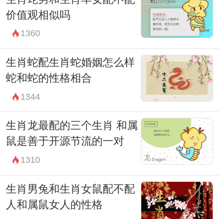
价值观相似吗
1360
生肖蛇配生肖蛇婚姻怎么样
蛇和蛇的性格相合
1344
生肖龙最配的三个生肖 和属
鼠是善于开源节流的一对
1310
生肖男兔和生肖女鼠配不配
人和属鼠女人的性格