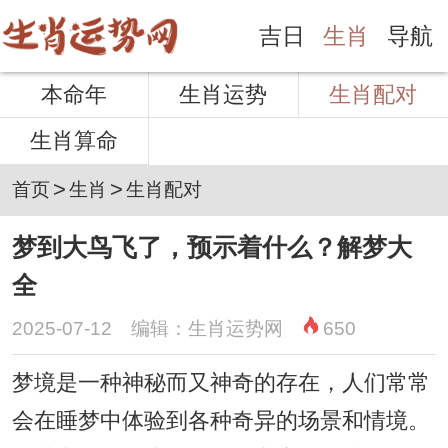
吉日
生肖
导航
本命年
生肖运势
生肖配对
生肖算命
>
>
首页
生肖
生肖配对
梦到大鸟飞了，预示着什么？解梦大
全
2025-07-12 编辑：生肖运势网
650
梦境是一种神秘而又神奇的存在，人们常常
会在睡梦中体验到各种奇异的场景和情境。