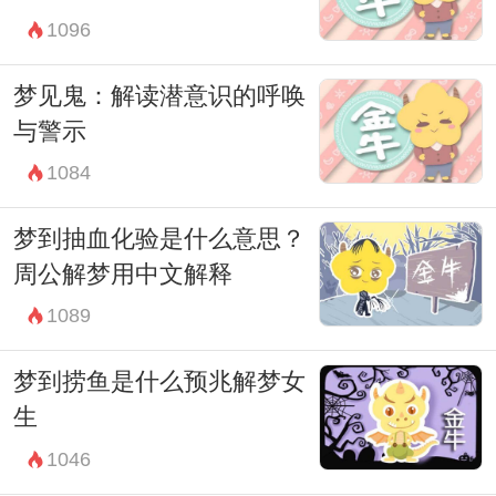
1096
梦见鬼：解读潜意识的呼唤
与警示
1084
梦到抽血化验是什么意思？
周公解梦用中文解释
1089
梦到捞鱼是什么预兆解梦女
生
1046