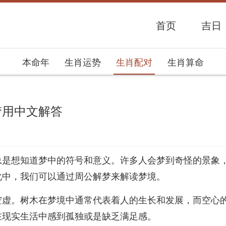
首页
吉日
本命年
生肖运势
生肖配对
生肖算命
梦用中文解答
势网
总是想知道梦中的符号和意义。许多人会梦到奇怪的景象
化中，我们可以通过周公解梦来解读梦境。
空虚。树木在梦境中通常代表着人的生长和发展，而空心
在现实生活中感到孤独或是缺乏满足感。