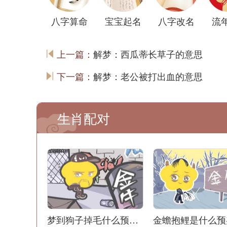
八字算命
宝宝起名
八字改名
流
上一篇：
解梦：西瓜蒂长草子的意思
下一篇：
解梦：老公被打出血的意思
生肖配对
梦到狗子掉毛什么预兆解梦
金蟾抱鲤是什么预