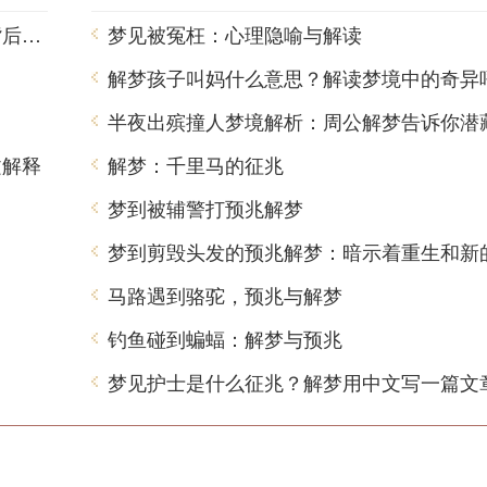
梦见班车是什么意思？解梦师告诉你梦境背后的含义
梦见被冤枉：心理隐喻与解读
解梦孩子叫妈什么意思？解读梦境中的奇异
文解释
解梦：千里马的征兆
梦到被辅警打预兆解梦
马路遇到骆驼，预兆与解梦
钓鱼碰到蝙蝠：解梦与预兆
梦见护士是什么征兆？解梦用中文写一篇文