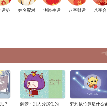
年运势
姓名配对
测终生运
八字财运
八字合
兆？
解梦：别人分房住的含义