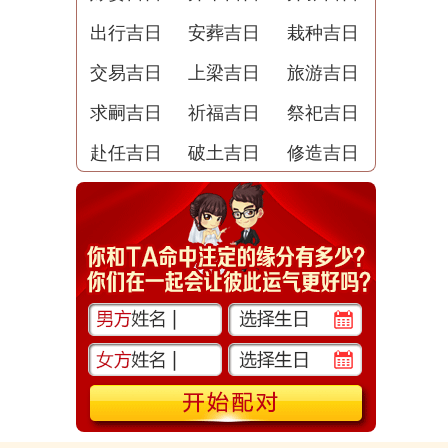
出行吉日
安葬吉日
栽种吉日
交易吉日
上梁吉日
旅游吉日
求嗣吉日
祈福吉日
祭祀吉日
赴任吉日
破土吉日
修造吉日