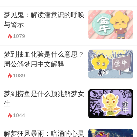
梦见鬼：解读潜意识的呼唤
与警示
1079
梦到抽血化验是什么意思？
周公解梦用中文解释
1089
梦到捞鱼是什么预兆解梦女
生
1044
解梦狂风暴雨：暗涌的心灵