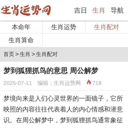
吉日
生肖
导航
本命年
生肖运势
生肖配对
生肖算命
>
>
首页
生肖
生肖配对
梦到狐狸抓鸟的意思 周公解梦
2025-07-11 编辑：生肖运势网
718
梦境向来是人们心灵世界的一面镜子，它所
映照的内容往往代表着人的内心情感和潜意
识。在周公解梦中，梦到狐狸抓鸟通常象征