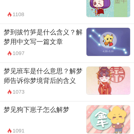
1108
梦到拔竹笋是什么含义？解
梦用中文写一篇文章
1097
梦见班车是什么意思？解梦
师告诉你梦境背后的含义
1073
梦见狗下崽子怎么解梦
1091