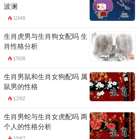
波澜
1046
生肖虎男与生肖狗女配吗 生
肖性格分析
1506
生肖男鼠和生肖女狗配吗 属
鼠男的性格
1292
生肖男蛇与生肖女虎配吗 两
个人的性格分析
1587