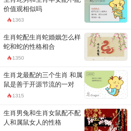
价值观相似吗
1363
生肖蛇配生肖蛇婚姻怎么样
蛇和蛇的性格相合
1350
生肖龙最配的三个生肖 和属
鼠是善于开源节流的一对
1315
生肖男兔和生肖女鼠配不配
人和属鼠女人的性格