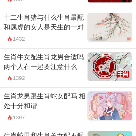
十二生肖猪与什么生肖最配
和属虎的女人是天生的一对
1432
生肖牛女配生肖龙男合适吗
两个人在一起要注意什么
1392
生肖龙男跟生肖蛇女配吗 相
处十分和谐
1397
生肖蛇男和生肖羊女配不配