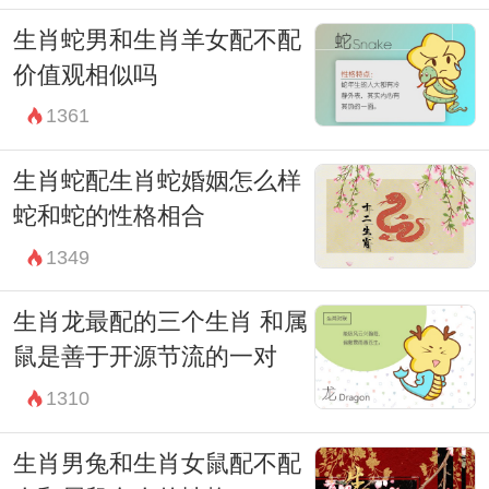
生肖蛇男和生肖羊女配不配
价值观相似吗
1361
生肖蛇配生肖蛇婚姻怎么样
蛇和蛇的性格相合
1349
生肖龙最配的三个生肖 和属
鼠是善于开源节流的一对
1310
生肖男兔和生肖女鼠配不配