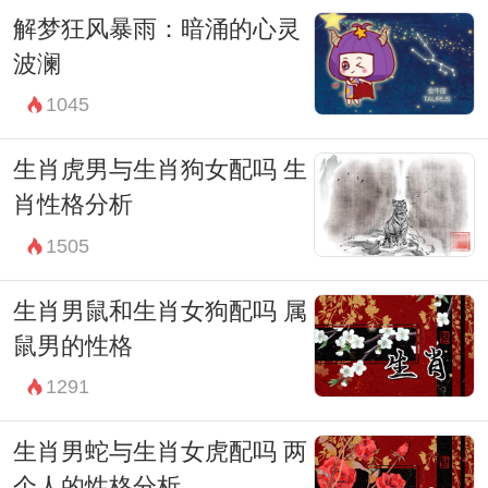
解梦狂风暴雨：暗涌的心灵
波澜
1045
生肖虎男与生肖狗女配吗 生
肖性格分析
1505
生肖男鼠和生肖女狗配吗 属
鼠男的性格
1291
生肖男蛇与生肖女虎配吗 两
个人的性格分析