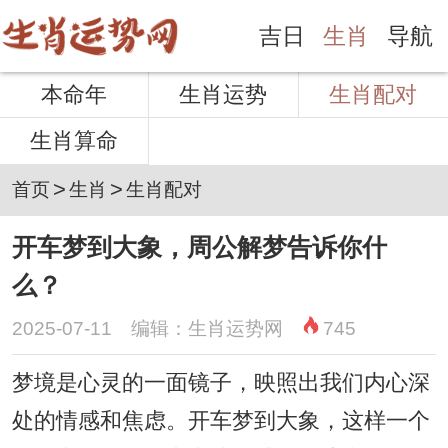
吉日
生肖
导航
本命年
生肖运势
生肖配对
生肖算命
>
>
首页
生肖
生肖配对
开车梦到大象，周公解梦告诉你什
么？
2025-07-11 编辑：生肖运势网
745
梦境是心灵的一面镜子，映照出我们内心深
处的情感和焦虑。开车梦到大象，这样一个