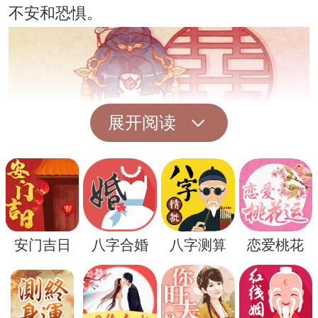
不安和恐惧。
展开阅读
无论梦到道馆的意义是什么，解梦并不是一
安门吉日
八字合婚
八字测算
恋爱桃花
件简单的事情。因为梦境是人类内心世界的
投影，每个人的经历和情感都不同，因此所
做的梦也会随之变化。要理解梦境的含义，