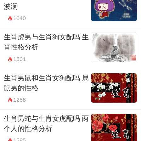
波澜
1040
生肖虎男与生肖狗女配吗 生
肖性格分析
1501
生肖男鼠和生肖女狗配吗 属
鼠男的性格
1288
生肖男蛇与生肖女虎配吗 两
个人的性格分析
1585