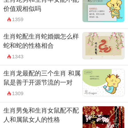
价值观相似吗
1359
生肖蛇配生肖蛇婚姻怎么样
蛇和蛇的性格相合
1343
生肖龙最配的三个生肖 和属
鼠是善于开源节流的一对
1309
生肖男兔和生肖女鼠配不配
人和属鼠女人的性格