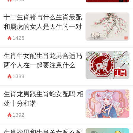
十二生肖猪与什么生肖最配
和属虎的女人是天生的一对
1425
生肖牛女配生肖龙男合适吗
两个人在一起要注意什么
1388
生肖龙男跟生肖蛇女配吗 相
处十分和谐
1392
生肖蛇男和生肖羊女配不配