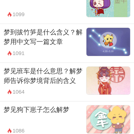
的种种信息，让它成为我们人生中的一部
分，而不是简单的忽略和遗忘。
1099
梦到拔竹笋是什么含义？解
梦用中文写一篇文章
1091
梦见班车是什么意思？解梦
师告诉你梦境背后的含义
1064
梦见狗下崽子怎么解梦
1086