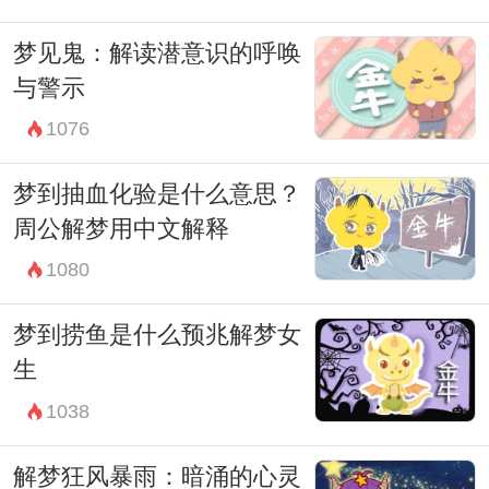
梦见鬼：解读潜意识的呼唤
与警示
1076
梦到抽血化验是什么意思？
周公解梦用中文解释
1080
梦到捞鱼是什么预兆解梦女
生
1038
解梦狂风暴雨：暗涌的心灵