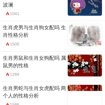
波澜
1041
生肖虎男与生肖狗女配吗 生
肖性格分析
1505
生肖男鼠和生肖女狗配吗 属
鼠男的性格
1289
生肖男蛇与生肖女虎配吗 两
个人的性格分析
1586