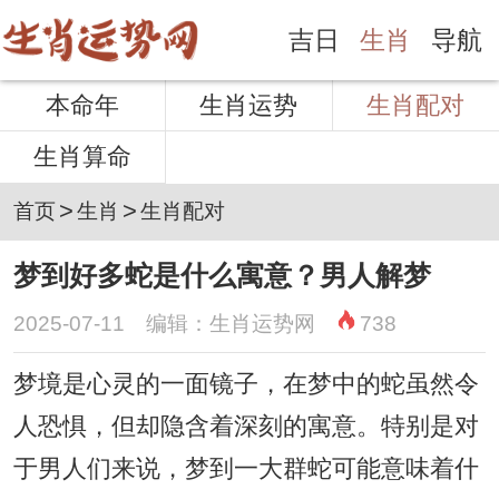
吉日
生肖
导航
本命年
生肖运势
生肖配对
生肖算命
>
>
首页
生肖
生肖配对
梦到好多蛇是什么寓意？男人解梦
2025-07-11 编辑：生肖运势网
738
梦境是心灵的一面镜子，在梦中的蛇虽然令
人恐惧，但却隐含着深刻的寓意。特别是对
于男人们来说，梦到一大群蛇可能意味着什