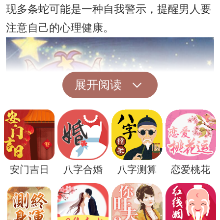
现多条蛇可能是一种自我警示，提醒男人要
注意自己的心理健康。
展开阅读
安门吉日
八字合婚
八字测算
恋爱桃花
而在一些文化中，蛇也被视为财富和好运的
象征。因此，梦到大量蛇可能象征着财富和