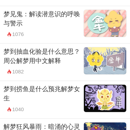
梦见鬼：解读潜意识的呼唤
与警示
1076
梦到抽血化验是什么意思？
周公解梦用中文解释
1082
梦到捞鱼是什么预兆解梦女
生
1040
解梦狂风暴雨：暗涌的心灵