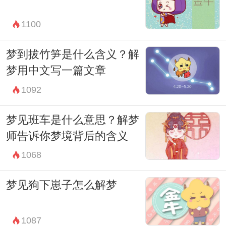
1100
梦到拔竹笋是什么含义？解
梦用中文写一篇文章
1092
梦见班车是什么意思？解梦
师告诉你梦境背后的含义
1068
梦见狗下崽子怎么解梦
1087