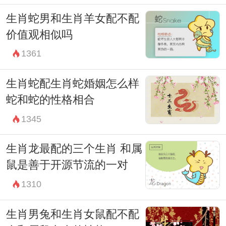
生肖蛇男和生肖羊女配不配
价值观相似吗
1361
生肖蛇配生肖蛇婚姻怎么样
蛇和蛇的性格相合
1345
生肖龙最配的三个生肖 和属
鼠是善于开源节流的一对
1310
生肖男兔和生肖女鼠配不配