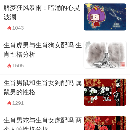
解梦狂风暴雨：暗涌的心灵
波澜
1043
生肖虎男与生肖狗女配吗 生
肖性格分析
1505
生肖男鼠和生肖女狗配吗 属
鼠男的性格
1291
生肖男蛇与生肖女虎配吗 两
个人的性格分析