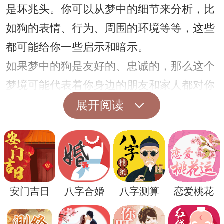
是坏兆头。你可以从梦中的细节来分析，比
如狗的表情、行为、周围的环境等等，这些
都可能给你一些启示和暗示。
如果梦中的狗是友好的、忠诚的，那么这个
梦境可能代表着你身边的朋友和家人都对你
真诚而且忠诚。如果梦中的狗表现出敌意、
展开阅读
狂热或者其他消极情绪，那可能意味着你周
围的人有些不太友好，甚至可能有人暗中对
你进行阴谋诡计。
安门吉日
八字合婚
八字测算
恋爱桃花