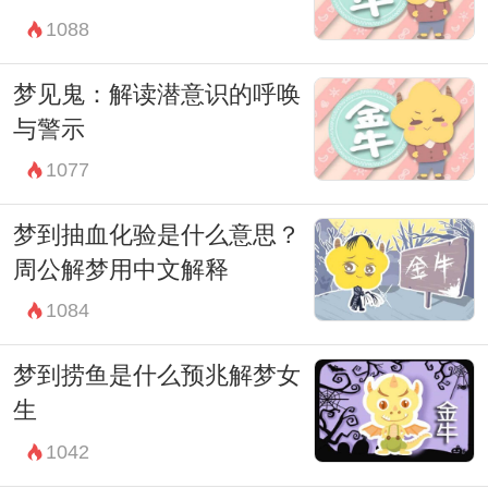
1088
梦见鬼：解读潜意识的呼唤
与警示
1077
梦到抽血化验是什么意思？
周公解梦用中文解释
1084
梦到捞鱼是什么预兆解梦女
生
1042