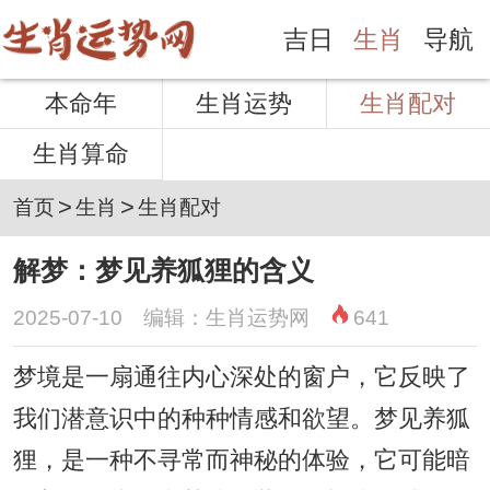
吉日
生肖
导航
本命年
生肖运势
生肖配对
生肖算命
>
>
首页
生肖
生肖配对
解梦：梦见养狐狸的含义
2025-07-10 编辑：生肖运势网
641
梦境是一扇通往内心深处的窗户，它反映了
我们潜意识中的种种情感和欲望。梦见养狐
狸，是一种不寻常而神秘的体验，它可能暗