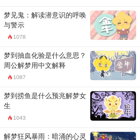
梦见鬼：解读潜意识的呼唤
与警示
1078
梦到抽血化验是什么意思？
周公解梦用中文解释
1087
梦到捞鱼是什么预兆解梦女
生
1043
解梦狂风暴雨：暗涌的心灵