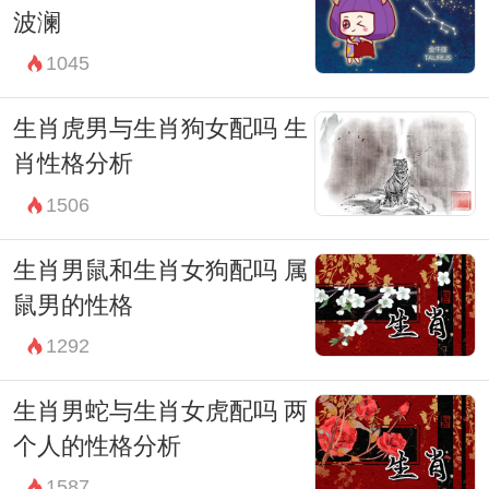
波澜
1045
生肖虎男与生肖狗女配吗 生
肖性格分析
1506
生肖男鼠和生肖女狗配吗 属
鼠男的性格
1292
生肖男蛇与生肖女虎配吗 两
个人的性格分析
1587