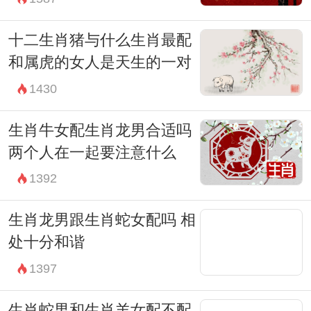
十二生肖猪与什么生肖最配
和属虎的女人是天生的一对
1430
生肖牛女配生肖龙男合适吗
两个人在一起要注意什么
1392
生肖龙男跟生肖蛇女配吗 相
处十分和谐
1397
生肖蛇男和生肖羊女配不配