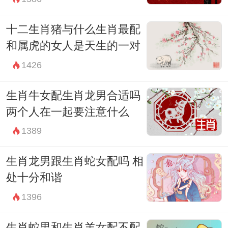
十二生肖猪与什么生肖最配
和属虎的女人是天生的一对
1426
生肖牛女配生肖龙男合适吗
两个人在一起要注意什么
1389
生肖龙男跟生肖蛇女配吗 相
处十分和谐
1396
生肖蛇男和生肖羊女配不配