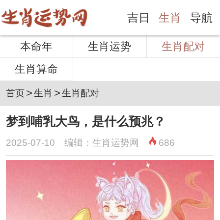
吉日
生肖
导航
本命年
生肖运势
生肖配对
生肖算命
>
>
首页
生肖
生肖配对
梦到哺乳大鸟，是什么预兆？
2025-07-10 编辑：生肖运势网
686