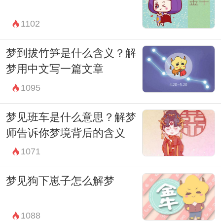
领域，希望每个人都能在梦境中找到自己的
答案。
1102
梦到拔竹笋是什么含义？解
梦用中文写一篇文章
1095
梦见班车是什么意思？解梦
师告诉你梦境背后的含义
1071
梦见狗下崽子怎么解梦
1088