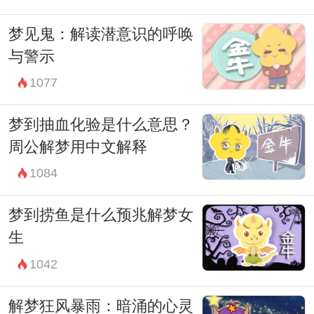
梦见鬼：解读潜意识的呼唤
与警示
1077
梦到抽血化验是什么意思？
周公解梦用中文解释
1084
梦到捞鱼是什么预兆解梦女
生
1042
解梦狂风暴雨：暗涌的心灵