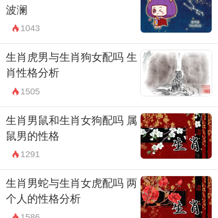
波澜
1043
生肖虎男与生肖狗女配吗 生
肖性格分析
1505
生肖男鼠和生肖女狗配吗 属
鼠男的性格
1291
生肖男蛇与生肖女虎配吗 两
个人的性格分析
1586