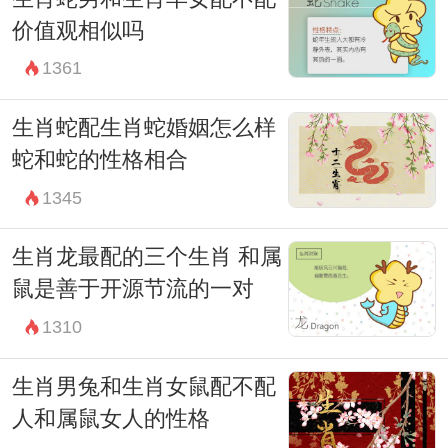
价值观相似吗
1361
生肖蛇配生肖蛇婚姻怎么样
蛇和蛇的性格相合
1345
生肖龙最配的三个生肖 和属
鼠是善于开源节流的一对
1310
生肖男兔和生肖女鼠配不配
人和属鼠女人的性格