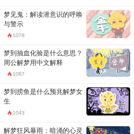
梦见鬼：解读潜意识的呼唤
与警示
1078
梦到抽血化验是什么意思？
周公解梦用中文解释
1087
梦到捞鱼是什么预兆解梦女
生
1043
解梦狂风暴雨：暗涌的心灵