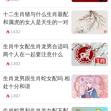
十二生肖猪与什么生肖最配
和属虎的女人是天生的一对
1432
生肖牛女配生肖龙男合适吗
两个人在一起要注意什么
1392
生肖龙男跟生肖蛇女配吗 相
处十分和谐
1397
生肖蛇男和生肖羊女配不配