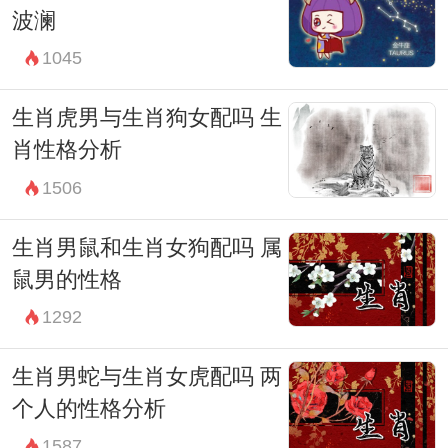
波澜
1045
生肖虎男与生肖狗女配吗 生
肖性格分析
1506
生肖男鼠和生肖女狗配吗 属
鼠男的性格
1292
生肖男蛇与生肖女虎配吗 两
个人的性格分析
1587