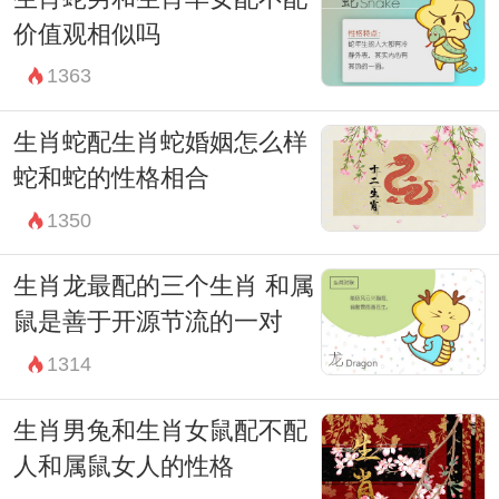
价值观相似吗
1363
生肖蛇配生肖蛇婚姻怎么样
蛇和蛇的性格相合
1350
生肖龙最配的三个生肖 和属
鼠是善于开源节流的一对
1314
生肖男兔和生肖女鼠配不配
人和属鼠女人的性格