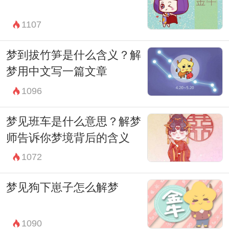
1107
梦到拔竹笋是什么含义？解
梦用中文写一篇文章
1096
梦见班车是什么意思？解梦
师告诉你梦境背后的含义
1072
梦见狗下崽子怎么解梦
1090