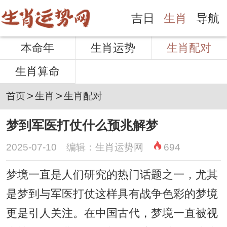
吉日
生肖
导航
本命年
生肖运势
生肖配对
生肖算命
>
>
首页
生肖
生肖配对
梦到军医打仗什么预兆解梦
2025-07-10 编辑：生肖运势网
694
梦境一直是人们研究的热门话题之一，尤其
是梦到与军医打仗这样具有战争色彩的梦境
更是引人关注。在中国古代，梦境一直被视