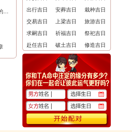
出行吉日
安葬吉日
栽种吉日
梦到剪毁头发的预兆解梦：暗示着重生和新的开始
交易吉日
上梁吉日
旅游吉日
求嗣吉日
祈福吉日
祭祀吉日
赴任吉日
破土吉日
修造吉日
章