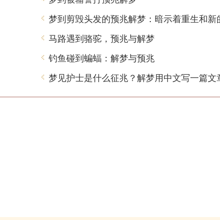
马路遇到骆驼，预兆与解梦
钓鱼碰到蝙蝠：解梦与预兆
梦见护士是什么征兆？解梦用中文写一篇文