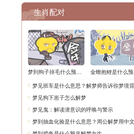
生肖配对
梦到狗子掉毛什么预兆解梦
金蟾抱鲤是什么预
梦见狗下崽子怎么解梦
梦见鬼：解读潜意识的呼唤与警示
梦到抽血化验是什么意思？周公解梦用中
梦到捞鱼是什么预兆解梦女生