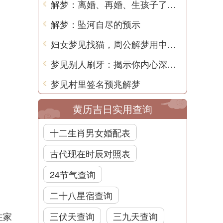
解梦：离婚、再婚、生孩子了，究竟怎么回事？
解梦：坠河自尽的预示
妇女梦见找猫，周公解梦用中文解读
梦见别人刷牙：揭示你内心深处的隐秘
梦见村里签名预兆解梦
黄历吉日实用查询
十二生肖男女婚配表
古代现在时辰对照表
24节气查询
二十八星宿查询
注家
三伏天查询
三九天查询