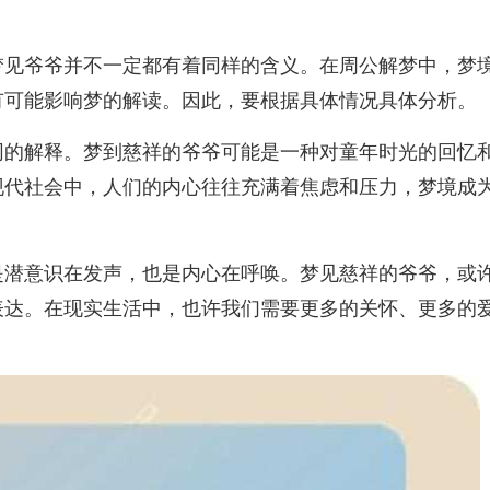
梦见爷爷并不一定都有着同样的含义。在周公解梦中，梦
有可能影响梦的解读。因此，要根据具体情况具体分析。
同的解释。梦到慈祥的爷爷可能是一种对童年时光的回忆
现代社会中，人们的内心往往充满着焦虑和压力，梦境成
是潜意识在发声，也是内心在呼唤。梦见慈祥的爷爷，或
表达。在现实生活中，也许我们需要更多的关怀、更多的