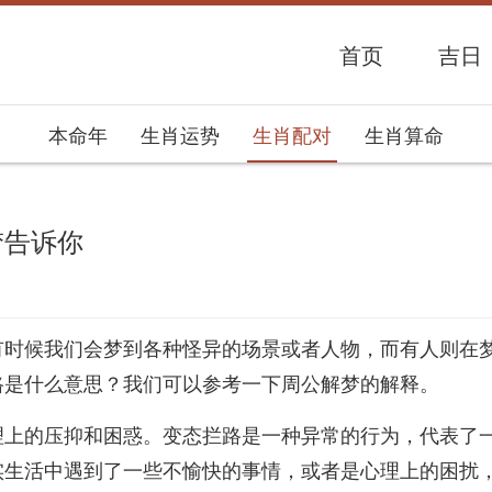
首页
吉日
本命年
生肖运势
生肖配对
生肖算命
梦告诉你
势网
有时候我们会梦到各种怪异的场景或者人物，而有人则在
路是什么意思？我们可以参考一下周公解梦的解释。
理上的压抑和困惑。变态拦路是一种异常的行为，代表了
实生活中遇到了一些不愉快的事情，或者是心理上的困扰