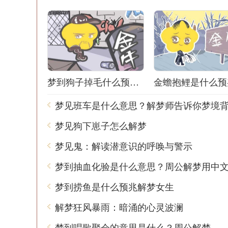
梦到狗子掉毛什么预兆解梦
金蟾抱鲤是什么预
梦见狗下崽子怎么解梦
梦见鬼：解读潜意识的呼唤与警示
梦到抽血化验是什么意思？周公解梦用中
梦到捞鱼是什么预兆解梦女生
解梦狂风暴雨：暗涌的心灵波澜
梦到唱歌聚会的意思是什么？周公解梦