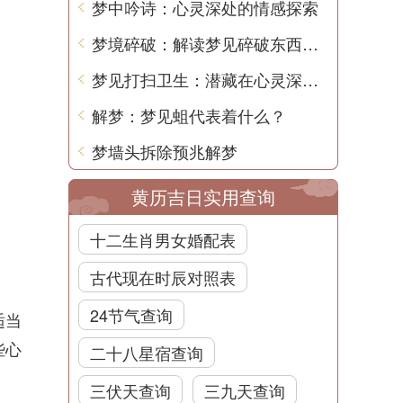
梦中吟诗：心灵深处的情感探索
梦境碎破：解读梦见碎破东西的含义
梦见打扫卫生：潜藏在心灵深处的象征
解梦：梦见蛆代表着什么？
梦墙头拆除预兆解梦
黄历吉日实用查询
十二生肖男女婚配表
古代现在时辰对照表
24节气查询
适当
些心
二十八星宿查询
三伏天查询
三九天查询