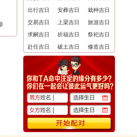
出行吉日
安葬吉日
栽种吉日
交易吉日
上梁吉日
旅游吉日
章
求嗣吉日
祈福吉日
祭祀吉日
赴任吉日
破土吉日
修造吉日