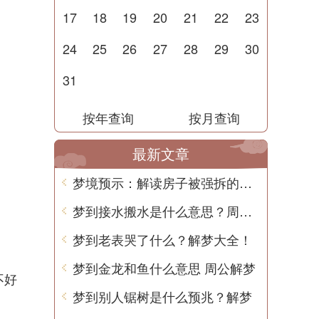
17
18
19
20
21
22
23
24
25
26
27
28
29
30
31
按年查询
按月查询
最新文章
梦境预示：解读房子被强拆的梦境预兆
梦到接水搬水是什么意思？周公解梦告诉你
梦到老表哭了什么？解梦大全！
梦到金龙和鱼什么意思 周公解梦
不好
梦到别人锯树是什么预兆？解梦