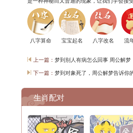
是一种神秘而又普通的现象，让我们学会接
八字算命
宝宝起名
八字改名
流
上一篇：
梦到别人有病怎么回事 周公解梦
下一篇：
梦到对象死了，周公解梦告诉你
生肖配对