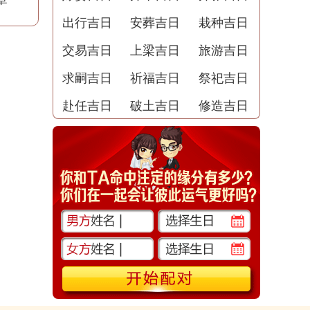
出行吉日
安葬吉日
栽种吉日
交易吉日
上梁吉日
旅游吉日
求嗣吉日
祈福吉日
祭祀吉日
赴任吉日
破土吉日
修造吉日