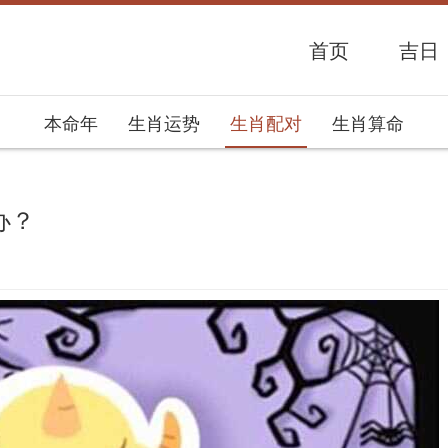
首页
吉日
本命年
生肖运势
生肖配对
生肖算命
办？
势网