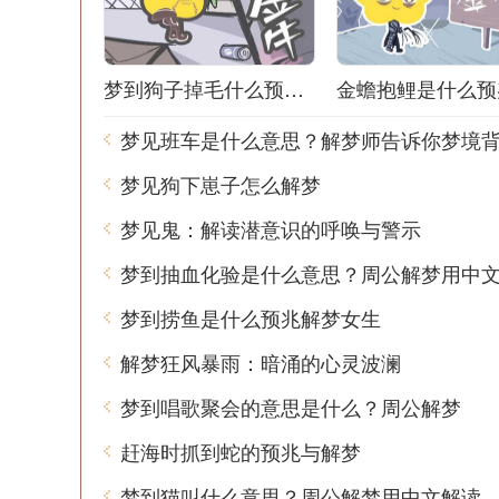
梦到狗子掉毛什么预兆解梦
金蟾抱鲤是什么预
梦见狗下崽子怎么解梦
梦见鬼：解读潜意识的呼唤与警示
梦到抽血化验是什么意思？周公解梦用中
梦到捞鱼是什么预兆解梦女生
解梦狂风暴雨：暗涌的心灵波澜
梦到唱歌聚会的意思是什么？周公解梦
赶海时抓到蛇的预兆与解梦
梦到猫叫什么意思？周公解梦用中文解读