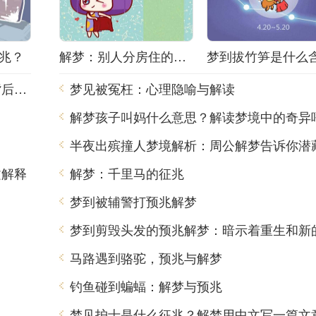
兆？
解梦：别人分房住的含义
梦见班车是什么意思？解梦师告诉你梦境背后的含义
梦见被冤枉：心理隐喻与解读
解梦孩子叫妈什么意思？解读梦境中的奇异
文解释
解梦：千里马的征兆
梦到被辅警打预兆解梦
马路遇到骆驼，预兆与解梦
钓鱼碰到蝙蝠：解梦与预兆
梦见护士是什么征兆？解梦用中文写一篇文