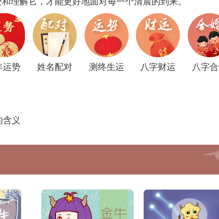
受和理解它，才能更好地面对每一个清晨的到来。
年运势
姓名配对
测终生运
八字财运
八字合
的含义