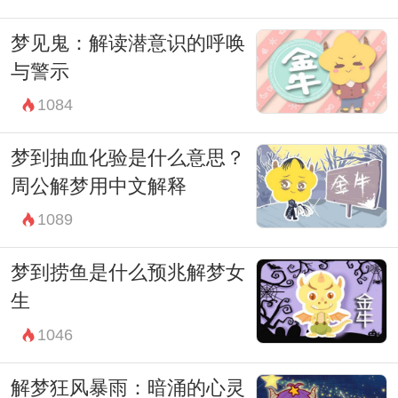
梦见鬼：解读潜意识的呼唤
与警示
1084
梦到抽血化验是什么意思？
周公解梦用中文解释
1089
梦到捞鱼是什么预兆解梦女
生
1046
解梦狂风暴雨：暗涌的心灵