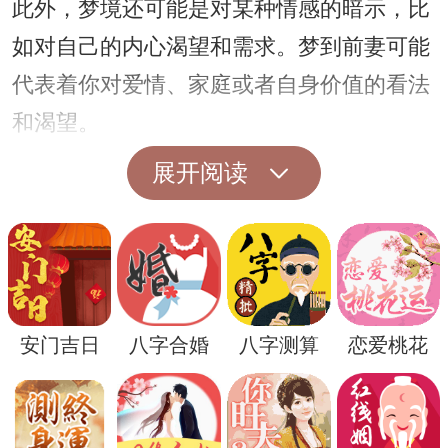
此外，梦境还可能是对某种情感的暗示，比
如对自己的内心渴望和需求。梦到前妻可能
代表着你对爱情、家庭或者自身价值的看法
和渴望。
另一方面，梦到前妻也可能反映出你内心的
展开阅读
某种焦虑或者恐惧。也许是对过去的错误和
遗憾的担忧，或者是对未来的不确定感的表
达。
如果你经常梦到前妻，不妨试着倾听自己内
安门吉日
八字合婚
八字测算
恋爱桃花
心的声音，去理解这些梦境所代表的意义。
也许这是一个机会，让你更深入地了解自己
的内心世界和情感需要。