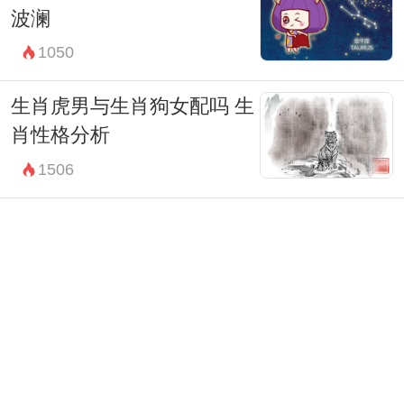
波澜
1050
生肖虎男与生肖狗女配吗 生
肖性格分析
1506
生肖男鼠和生肖女狗配吗 属
鼠男的性格
1294
生肖男蛇与生肖女虎配吗 两
个人的性格分析
1591