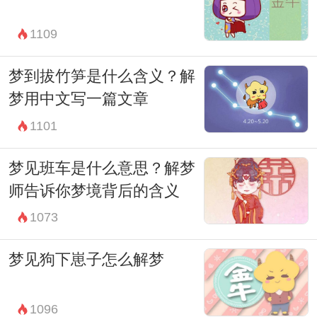
1109
梦到拔竹笋是什么含义？解
梦用中文写一篇文章
1101
梦见班车是什么意思？解梦
师告诉你梦境背后的含义
1073
梦见狗下崽子怎么解梦
1096