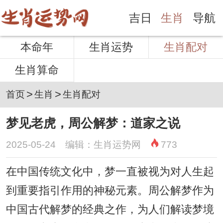
吉日
生肖
导航
本命年
生肖运势
生肖配对
生肖算命
>
>
首页
生肖
生肖配对
梦见老虎，周公解梦：道家之说
2025-05-24 编辑：生肖运势网
773
在中国传统文化中，梦一直被视为对人生起
到重要指引作用的神秘元素。周公解梦作为
中国古代解梦的经典之作，为人们解读梦境