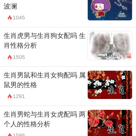
波澜
1045
生肖虎男与生肖狗女配吗 生
肖性格分析
1505
生肖男鼠和生肖女狗配吗 属
鼠男的性格
1291
生肖男蛇与生肖女虎配吗 两
个人的性格分析
1586