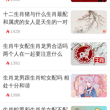
十二生肖猪与什么生肖最配
和属虎的女人是天生的一对
1428
生肖牛女配生肖龙男合适吗
两个人在一起要注意什么
1391
生肖龙男跟生肖蛇女配吗 相
处十分和谐
1396
生肖蛇男和生肖羊女配不配