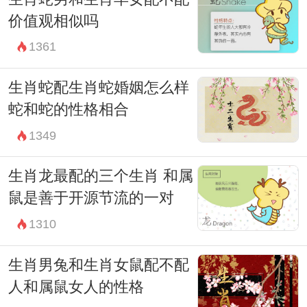
价值观相似吗
1361
生肖蛇配生肖蛇婚姻怎么样
蛇和蛇的性格相合
1349
生肖龙最配的三个生肖 和属
鼠是善于开源节流的一对
1310
生肖男兔和生肖女鼠配不配
人和属鼠女人的性格