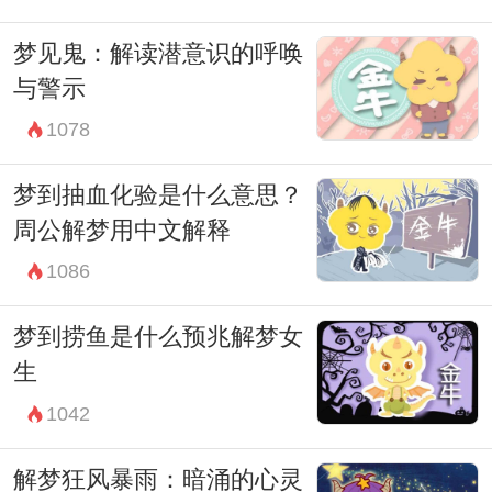
梦见鬼：解读潜意识的呼唤
与警示
1078
梦到抽血化验是什么意思？
周公解梦用中文解释
1086
梦到捞鱼是什么预兆解梦女
生
1042
解梦狂风暴雨：暗涌的心灵