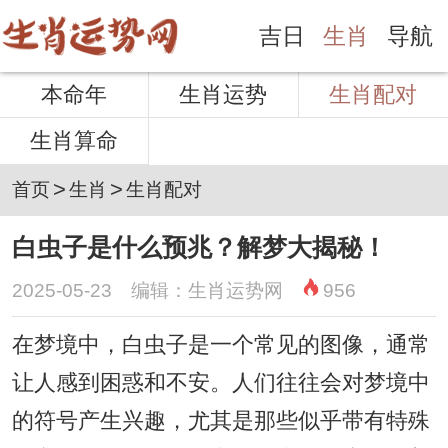
吉日
生肖
导航
本命年
生肖运势
生肖配对
生肖算命
>
>
首页
生肖
生肖配对
白虫子是什么预兆？解梦大揭秘！
2025-05-23 编辑：生肖运势网
956
在梦境中，白虫子是一个常见的图像，通常
让人感到困惑和不安。人们往往会对梦境中
的符号产生兴趣，尤其是那些似乎带有特殊