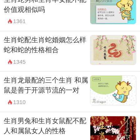
价值观相似吗
1361
生肖蛇配生肖蛇婚姻怎么样
蛇和蛇的性格相合
1345
生肖龙最配的三个生肖 和属
鼠是善于开源节流的一对
1310
生肖男兔和生肖女鼠配不配
人和属鼠女人的性格