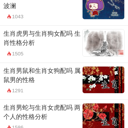
波澜
1043
生肖虎男与生肖狗女配吗 生
肖性格分析
1505
生肖男鼠和生肖女狗配吗 属
鼠男的性格
1291
生肖男蛇与生肖女虎配吗 两
个人的性格分析
1586