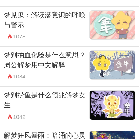
和平衡的生活。
梦见鬼：解读潜意识的呼唤
与警示
1078
梦到抽血化验是什么意思？
周公解梦用中文解释
1084
梦到捞鱼是什么预兆解梦女
生
1042
解梦狂风暴雨：暗涌的心灵