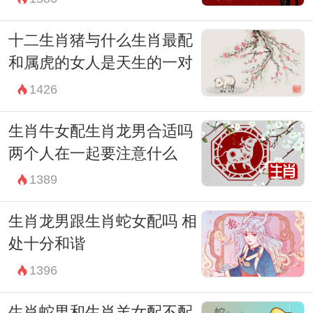
十二生肖猪与什么生肖最配
和属虎的女人是天生的一对
1426
生肖牛女配生肖龙男合适吗
两个人在一起要注意什么
1389
生肖龙男跟生肖蛇女配吗 相
处十分和谐
1396
生肖蛇男和生肖羊女配不配