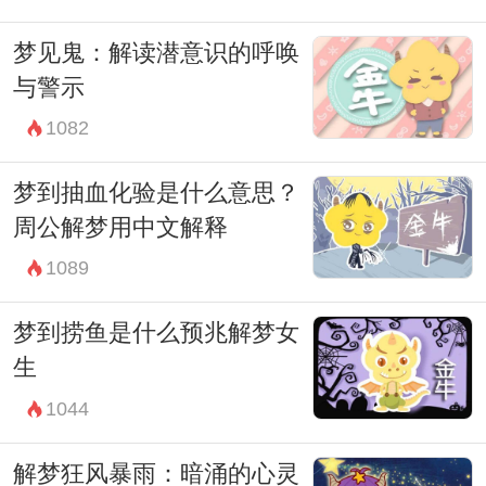
梦见鬼：解读潜意识的呼唤
与警示
1082
梦到抽血化验是什么意思？
周公解梦用中文解释
1089
梦到捞鱼是什么预兆解梦女
生
1044
解梦狂风暴雨：暗涌的心灵