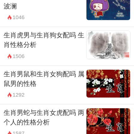
波澜
1046
生肖虎男与生肖狗女配吗 生
肖性格分析
1506
生肖男鼠和生肖女狗配吗 属
鼠男的性格
1292
生肖男蛇与生肖女虎配吗 两
个人的性格分析
1587