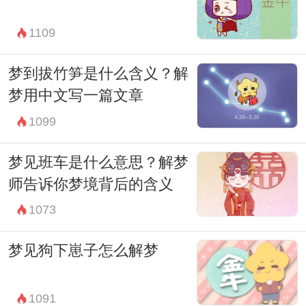
1109
梦到拔竹笋是什么含义？解
梦用中文写一篇文章
1099
梦见班车是什么意思？解梦
师告诉你梦境背后的含义
1073
梦见狗下崽子怎么解梦
1091