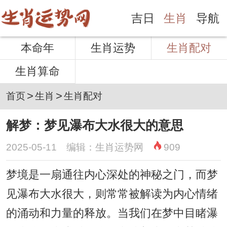
吉日
生肖
导航
本命年
生肖运势
生肖配对
生肖算命
>
>
首页
生肖
生肖配对
解梦：梦见瀑布大水很大的意思
2025-05-11 编辑：生肖运势网
909
梦境是一扇通往内心深处的神秘之门，而梦
见瀑布大水很大，则常常被解读为内心情绪
的涌动和力量的释放。当我们在梦中目睹瀑