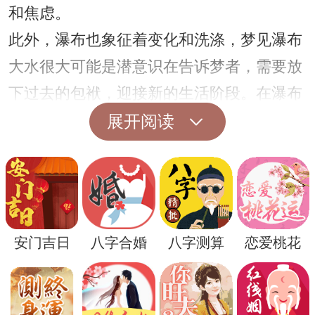
和焦虑。
此外，瀑布也象征着变化和洗涤，梦见瀑布
大水很大可能是潜意识在告诉梦者，需要放
下过去的包袱，迎接新的生活阶段。在瀑布
的冲刷下，一切不合需要的东西都将被冲刷
展开阅读
净尽，为新的开始腾出空间。
安门吉日
八字合婚
八字测算
恋爱桃花