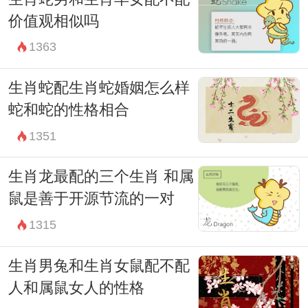
价值观相似吗
1363
生肖蛇配生肖蛇婚姻怎么样
蛇和蛇的性格相合
1351
生肖龙最配的三个生肖 和属
鼠是善于开源节流的一对
1315
生肖男兔和生肖女鼠配不配
人和属鼠女人的性格