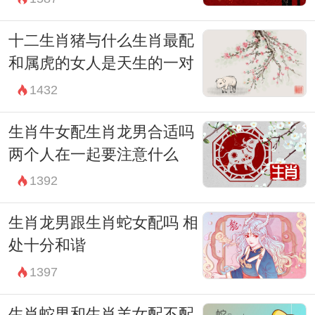
十二生肖猪与什么生肖最配
和属虎的女人是天生的一对
1432
生肖牛女配生肖龙男合适吗
两个人在一起要注意什么
1392
生肖龙男跟生肖蛇女配吗 相
处十分和谐
1397
生肖蛇男和生肖羊女配不配