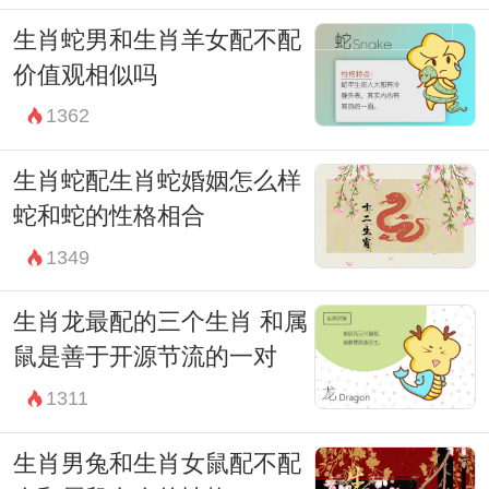
生肖蛇男和生肖羊女配不配
价值观相似吗
1362
生肖蛇配生肖蛇婚姻怎么样
蛇和蛇的性格相合
1349
生肖龙最配的三个生肖 和属
鼠是善于开源节流的一对
1311
生肖男兔和生肖女鼠配不配