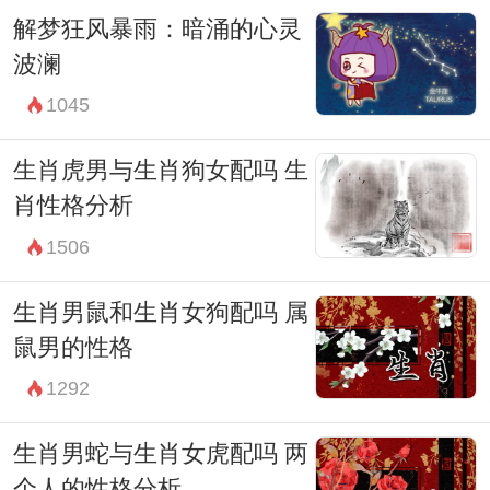
解梦狂风暴雨：暗涌的心灵
波澜
1045
生肖虎男与生肖狗女配吗 生
肖性格分析
1506
生肖男鼠和生肖女狗配吗 属
鼠男的性格
1292
生肖男蛇与生肖女虎配吗 两
个人的性格分析