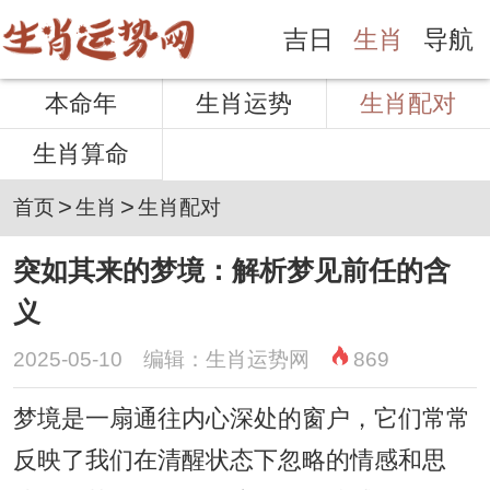
吉日
生肖
导航
本命年
生肖运势
生肖配对
生肖算命
>
>
首页
生肖
生肖配对
突如其来的梦境：解析梦见前任的含
义
2025-05-10 编辑：生肖运势网
869
梦境是一扇通往内心深处的窗户，它们常常
反映了我们在清醒状态下忽略的情感和思