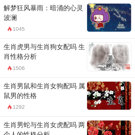
解梦狂风暴雨：暗涌的心灵
波澜
1045
生肖虎男与生肖狗女配吗 生
肖性格分析
1506
生肖男鼠和生肖女狗配吗 属
鼠男的性格
1292
生肖男蛇与生肖女虎配吗 两
个人的性格分析