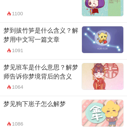
1100
梦到拔竹笋是什么含义？解
梦用中文写一篇文章
1091
梦见班车是什么意思？解梦
师告诉你梦境背后的含义
1064
梦见狗下崽子怎么解梦
1086