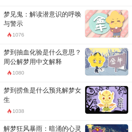
梦见鬼：解读潜意识的呼唤
与警示
1076
梦到抽血化验是什么意思？
周公解梦用中文解释
1080
梦到捞鱼是什么预兆解梦女
生
1038
解梦狂风暴雨：暗涌的心灵