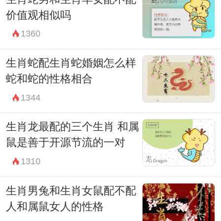
价值观相似吗
1360
生肖蛇配生肖蛇婚姻怎么样
蛇和蛇的性格相合
1344
生肖龙最配的三个生肖 和属
鼠是善于开源节流的一对
1310
生肖男兔和生肖女鼠配不配
人和属鼠女人的性格