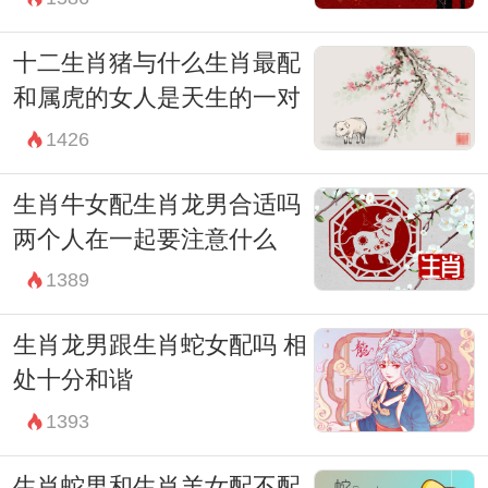
十二生肖猪与什么生肖最配
和属虎的女人是天生的一对
1426
生肖牛女配生肖龙男合适吗
两个人在一起要注意什么
1389
生肖龙男跟生肖蛇女配吗 相
处十分和谐
1393
生肖蛇男和生肖羊女配不配