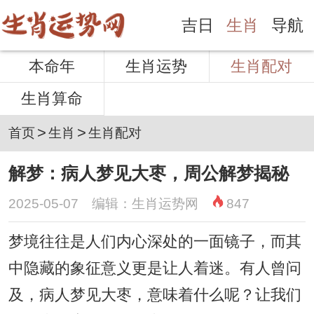
吉日
生肖
导航
本命年
生肖运势
生肖配对
生肖算命
>
>
首页
生肖
生肖配对
解梦：病人梦见大枣，周公解梦揭秘
2025-05-07 编辑：生肖运势网
847
梦境往往是人们内心深处的一面镜子，而其
中隐藏的象征意义更是让人着迷。有人曾问
及，病人梦见大枣，意味着什么呢？让我们