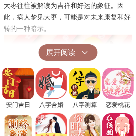
大枣往往被解读为吉祥和好运的象征。因
此，病人梦见大枣，可能是对未来康复和好
转的一种暗示。
展开阅读
安门吉日
八字合婚
八字测算
恋爱桃花
然而，梦境的解读因人而异，每个人的经历