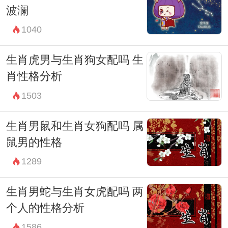
波澜
1040
生肖虎男与生肖狗女配吗 生
肖性格分析
1503
生肖男鼠和生肖女狗配吗 属
鼠男的性格
1289
生肖男蛇与生肖女虎配吗 两
个人的性格分析
1586