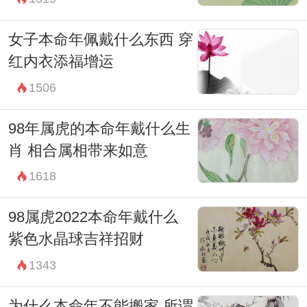
女子本命年佩戴什么东西 穿
红内衣添福增运
1506
98年属虎的本命年戴什么生
肖 相合属相带来如意
1618
98属虎2022本命年戴什么
紫色水晶球吉祥招财
1343
为什么本命年不能搬家 所谓