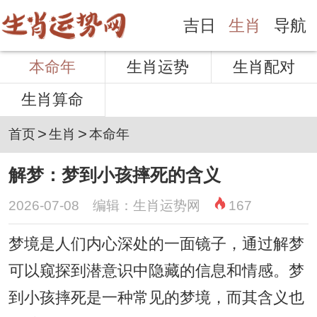
吉日
生肖
导航
本命年
生肖运势
生肖配对
生肖算命
>
>
首页
生肖
本命年
解梦：梦到小孩摔死的含义
2026-07-08 编辑：生肖运势网
167
梦境是人们内心深处的一面镜子，通过解梦
可以窥探到潜意识中隐藏的信息和情感。梦
到小孩摔死是一种常见的梦境，而其含义也