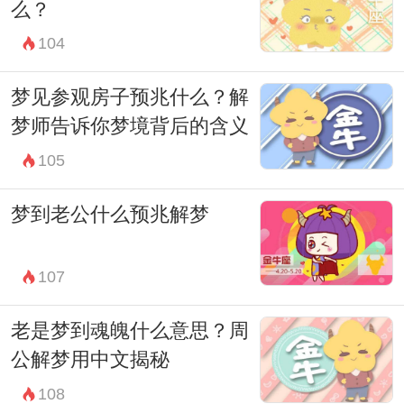
么？
104
梦见参观房子预兆什么？解
梦师告诉你梦境背后的含义
105
梦到老公什么预兆解梦
107
老是梦到魂魄什么意思？周
公解梦用中文揭秘
108