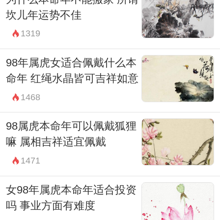
坎儿年运势不佳
1319
98年属虎女适合佩戴什么本
命年 红绳水晶皆可吉祥如意
1468
98属虎本命年可以佩戴狐狸
嘛 属相吉祥适宜佩戴
1471
女98年属虎本命年适合投资
吗 事业方面有难度