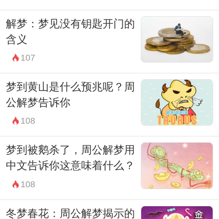
解梦：梦见没有钥匙开门的
含义
107
梦到黄山是什么预兆呢？周
公解梦告诉你
108
梦到被鹅杀了，周公解梦用
中文告诉你这意味着什么？
108
冬梦春花：周公解梦揭示的