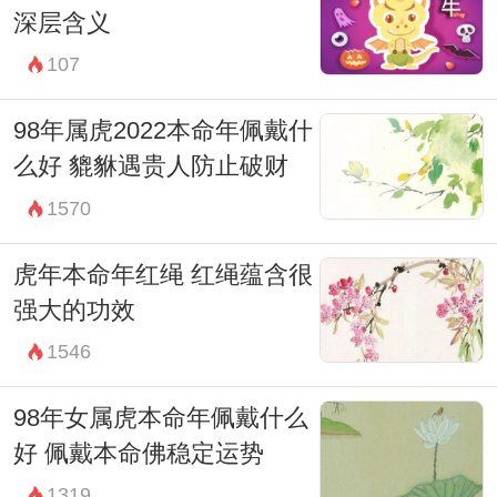
深层含义
107
98年属虎2022本命年佩戴什
么好 貔貅遇贵人防止破财
1570
虎年本命年红绳 红绳蕴含很
强大的功效
1546
98年女属虎本命年佩戴什么
好 佩戴本命佛稳定运势
1319