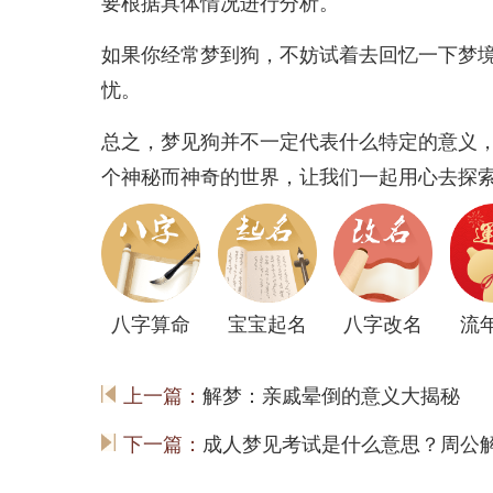
要根据具体情况进行分析。
如果你经常梦到狗，不妨试着去回忆一下梦
忧。
总之，梦见狗并不一定代表什么特定的意义
个神秘而神奇的世界，让我们一起用心去探
八字算命
宝宝起名
八字改名
流
上一篇：
解梦：亲戚晕倒的意义大揭秘
下一篇：
成人梦见考试是什么意思？周公