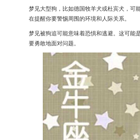
梦见大型狗，比如德国牧羊犬或杜宾犬，可
在提醒你要警惕周围的环境和人际关系。
梦见被狗追可能意味着恐惧和逃避。这可能
要勇敢地面对问题。