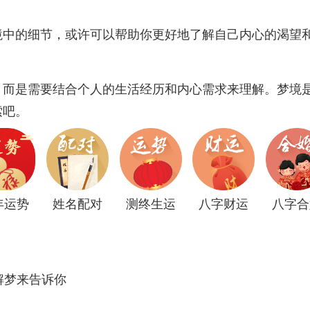
境中的细节，或许可以帮助你更好地了解自己内心的渴望
，而是需要结合个人的生活经历和内心需求来理解。梦境
索吧。
年运势
姓名配对
测终生运
八字财运
八字合
解梦来告诉你