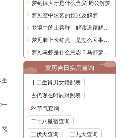
梦到掉大牙是什么含义 周公解梦
梦见空中坟墓的预兆及解梦
梦境中的士兵群：解读道家解梦中的隐含含义
梦见脸上长红点，是怎么回事？解梦告诉你
梦见马虾是什么意思？马虾梦境解析
黄历吉日实用查询
常生
十二生肖男女婚配表
古代现在时辰对照表
的一
24节气查询
二十八星宿查询
，需
三伏天查询
三九天查询