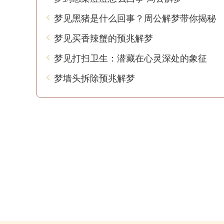
梦见黑猪是什么回事？周公解梦带你揭秘
梦见买香辣蟹的预兆解梦
梦见打扫卫生：潜藏在心灵深处的象征
梦墙头拆除预兆解梦