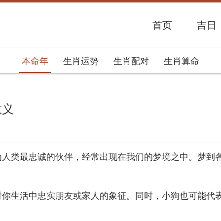
首页
吉日
本命年
生肖运势
生肖配对
生肖算命
意义
势网
为人类最忠诚的伙伴，经常出现在我们的梦境之中。梦到
对你生活中忠实朋友或家人的象征。同时，小狗也可能代
。