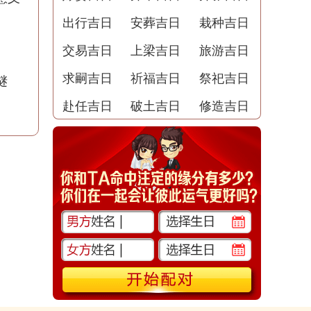
出行吉日
安葬吉日
栽种吉日
交易吉日
上梁吉日
旅游吉日
求嗣吉日
祈福吉日
祭祀吉日
谜
赴任吉日
破土吉日
修造吉日