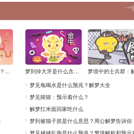
梦见掉牙打什么奖？解读梦境背后的含义
梦到掉大牙是什么含义 周公解梦
梦见龟喝水是什么预兆？解梦大全
梦见猩猩：预示着什么？
解梦扛米面回家吃什么
你
梦到被猫子抓是什么意思？周公解梦告诉你
梦见姥姥乱跑是什么预兆？梦境解析和预示