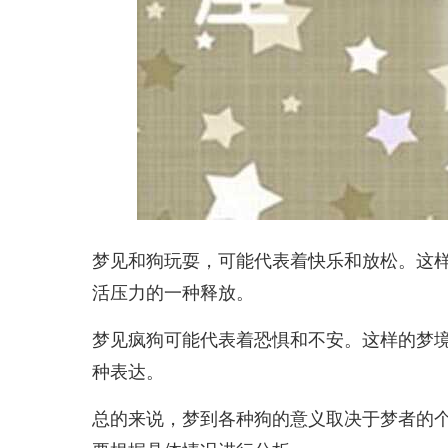
梦见和狗玩耍，可能代表着快乐和放松。这
活压力的一种释放。
梦见疯狗可能代表着恐惧和不安。这样的梦
种表达。
总的来说，梦到各种狗的意义取决于梦者的