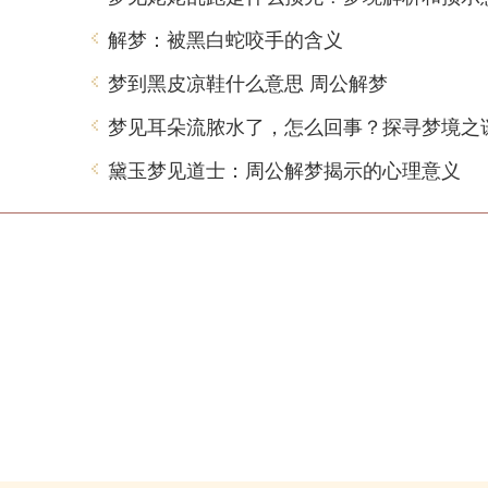
解梦：被黑白蛇咬手的含义
梦到黑皮凉鞋什么意思 周公解梦
梦见耳朵流脓水了，怎么回事？探寻梦境之
黛玉梦见道士：周公解梦揭示的心理意义