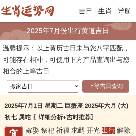
吉日
生肖
导航
2025年7月份出行黄道吉日
温馨提示：以上黄历吉日未与您八字匹配，
可能存在相冲，可使用下方产品查询出与您
相合的上等吉日
上等吉日查询
2025年7月1日 星期二 巨蟹座 2025年六月 (大)
初七 属蛇
〖详细分析+吉时推荐〗
嫁娶 祭祀 祈福 求嗣 开光
出行
解除