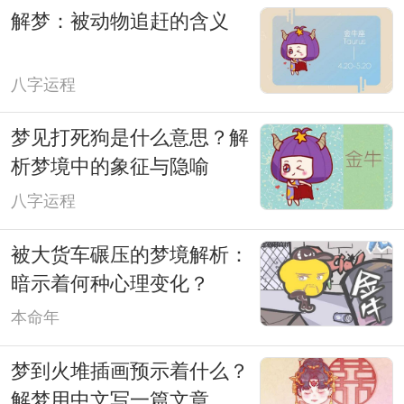
解梦：被动物追赶的含义
八字运程
梦见打死狗是什么意思？解
析梦境中的象征与隐喻
八字运程
被大货车碾压的梦境解析：
暗示着何种心理变化？
本命年
梦到火堆插画预示着什么？
解梦用中文写一篇文章