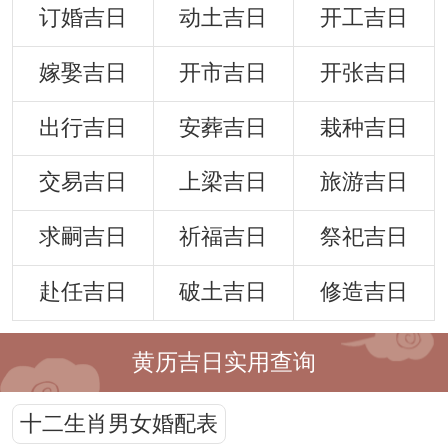
订婚吉日
动土吉日
开工吉日
嫁娶吉日
开市吉日
开张吉日
出行吉日
安葬吉日
栽种吉日
交易吉日
上梁吉日
旅游吉日
求嗣吉日
祈福吉日
祭祀吉日
赴任吉日
破土吉日
修造吉日
黄历吉日实用查询
十二生肖男女婚配表