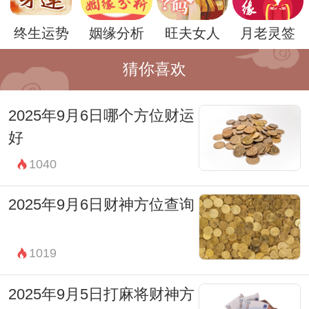
日忌：
无
终生运势
姻缘分析
旺夫女人
月老灵签
2025年7月12日各时辰财神方位：
子时(00:00-00:59) 财神在正东方。
猜你喜欢
丑时(01:00-02:59) 财神在正东方。
2025年9月6日哪个方位财运
寅时(03:00-04:59) 财神在正南方。
好
卯时(05:00-06:59) 财神在正南方。
1040
辰时(07:00-08:59) 财神在东北方。
巳时(09:00-10:59) 财神在东北方。
2025年9月6日财神方位查询
午时(11:00-12:59) 财神在西南方。
未时(13:00-14:59) 财神在西南方。
1019
申时(15:00-16:59) 财神在正北方。
2025年9月5日打麻将财神方
酉时(17:00-18:59) 财神在正北方。