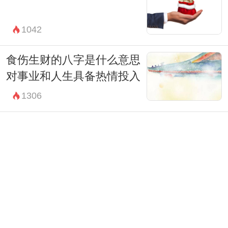
1042
食伤生财的八字是什么意思
对事业和人生具备热情投入
1306
七杀格女命脾气 性格强势且
温和
1322
羊刃格比劫旺官用神喜财 财
源滚滚改善婚姻
1508