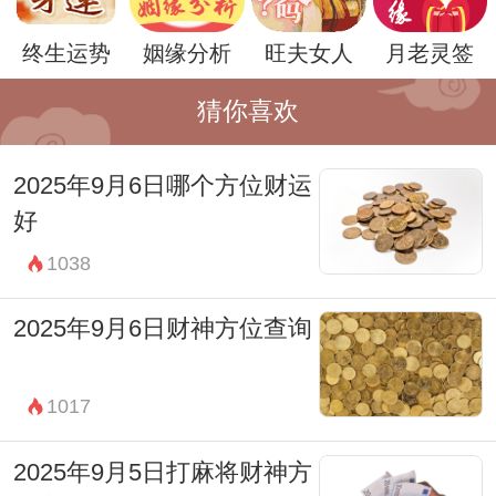
立碑
终生运势
姻缘分析
旺夫女人
月老灵签
2025年7月10日各时辰财神方位：
子时(00:00-00:59) 财神在西南方。
猜你喜欢
丑时(01:00-02:59) 财神在西南方。
2025年9月6日哪个方位财运
寅时(03:00-04:59) 财神在正北方。
好
卯时(05:00-06:59) 财神在正北方。
1038
辰时(07:00-08:59) 财神在正东方。
巳时(09:00-10:59) 财神在正东方。
2025年9月6日财神方位查询
午时(11:00-12:59) 财神在正南方。
未时(13:00-14:59) 财神在正南方。
1017
申时(15:00-16:59) 财神在东北方。
2025年9月5日打麻将财神方
酉时(17:00-18:59) 财神在东北方。