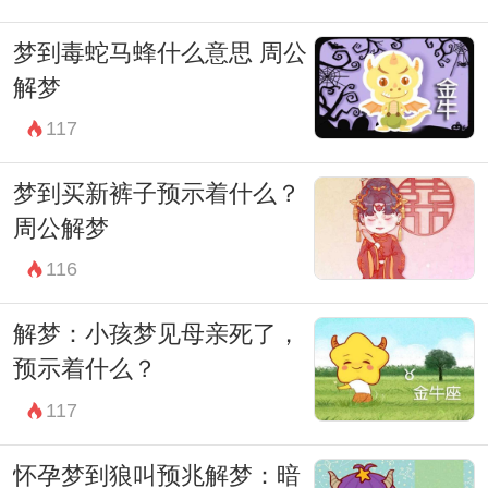
梦到毒蛇马蜂什么意思 周公
解梦
117
梦到买新裤子预示着什么？
周公解梦
116
解梦：小孩梦见母亲死了，
预示着什么？
117
怀孕梦到狼叫预兆解梦：暗