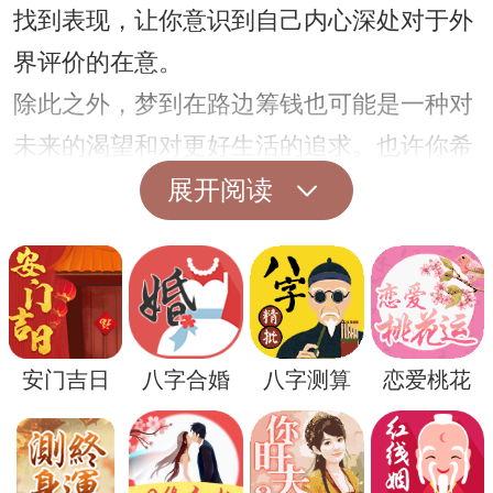
找到表现，让你意识到自己内心深处对于外
界评价的在意。
除此之外，梦到在路边筹钱也可能是一种对
未来的渴望和对更好生活的追求。也许你希
望在事业或者生活中得到更多的资源和支
展开阅读
持，能够有更多的机会去实现自己的梦想。
这种梦境也许在暗示你应该更加努力去追求
自己的目标和理想。
安门吉日
八字合婚
八字测算
恋爱桃花