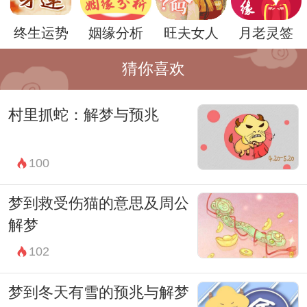
终生运势
姻缘分析
旺夫女人
月老灵签
猜你喜欢
村里抓蛇：解梦与预兆
总的来说，梦到在路边筹钱是一种对于内心
焦虑和外部压力的反映，同时也是对于更好
100
未来的憧憬和追求。通过周公解梦的分析，
我们可以更深入地理解自己内心的真实想法
梦到救受伤猫的意思及周公
和情感，找到解决问题和困难的方法，从而
解梦
达到心灵的平静和安宁。
102
梦到冬天有雪的预兆与解梦