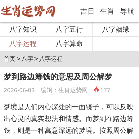
吉日
生肖
导航
八字知识
八字五行
八字姻缘
八字运程
八字算命
>
>
首页
八字
八字运程
梦到路边筹钱的意思及周公解梦
2026-06-03 编辑：生肖运势网
177
梦境是人们内心深处的一面镜子，可以反映
出心灵的真实想法和情感。而梦到在路边筹
钱，则是一种寓意深远的梦境。按照周公解