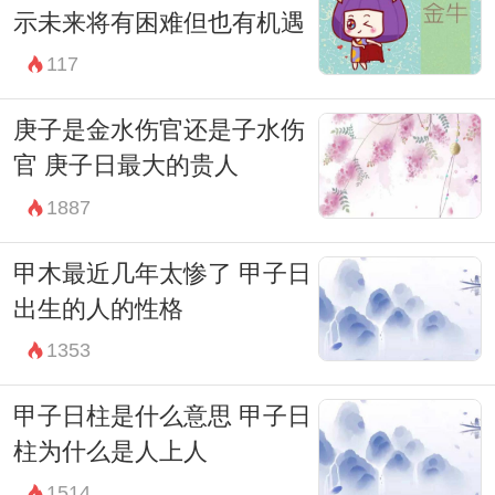
示未来将有困难但也有机遇
117
庚子是金水伤官还是子水伤
官 庚子日最大的贵人
1887
甲木最近几年太惨了 甲子日
出生的人的性格
1353
甲子日柱是什么意思 甲子日
柱为什么是人上人
1514