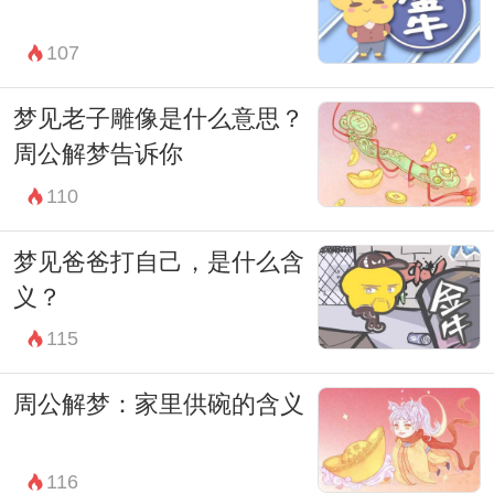
107
梦见老子雕像是什么意思？
周公解梦告诉你
110
梦见爸爸打自己，是什么含
义？
115
周公解梦：家里供碗的含义
116