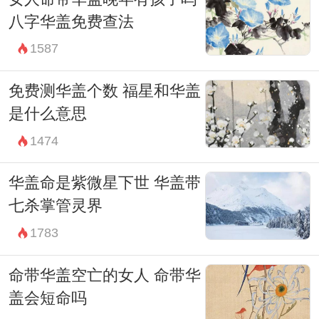
八字华盖免费查法
1587
免费测华盖个数 福星和华盖
是什么意思
1474
华盖命是紫微星下世 华盖带
七杀掌管灵界
1783
命带华盖空亡的女人 命带华
盖会短命吗