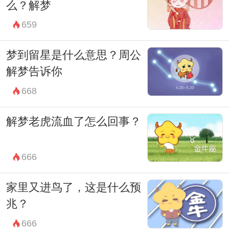
么？解梦
659
梦到留星是什么意思？周公
解梦告诉你
668
解梦老虎流血了怎么回事？
666
家里又进鸟了，这是什么预
兆？
666