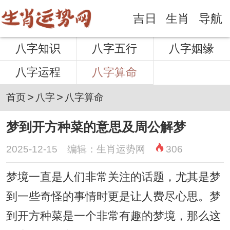
吉日
生肖
导航
八字知识
八字五行
八字姻缘
八字运程
八字算命
>
>
首页
八字
八字算命
梦到开方种菜的意思及周公解梦
2025-12-15 编辑：生肖运势网
306
梦境一直是人们非常关注的话题，尤其是梦
到一些奇怪的事情时更是让人费尽心思。梦
到开方种菜是一个非常有趣的梦境，那么这