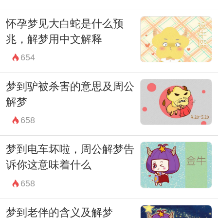
怀孕梦见大白蛇是什么预
兆，解梦用中文解释
654
梦到驴被杀害的意思及周公
解梦
658
梦到电车坏啦，周公解梦告
诉你这意味着什么
658
梦到老伴的含义及解梦